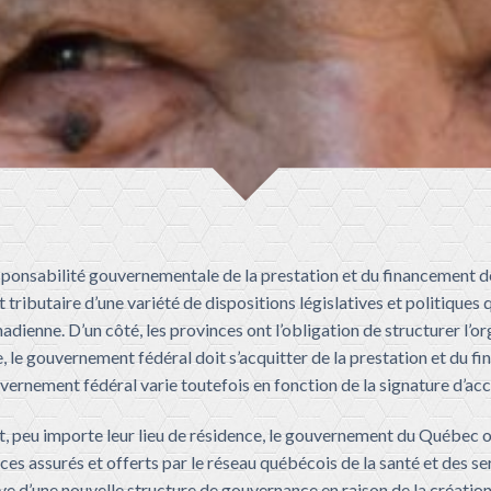
ponsabilité gouvernementale de la prestation et du financement des
t tributaire d’une variété de dispositions législatives et politique
dienne. D’un côté, les provinces ont l’obligation de structurer l’or
e, le gouvernement fédéral doit s’acquitter de la prestation et du 
uvernement fédéral varie toutefois en fonction de la signature d’ac
t, peu importe leur lieu de résidence, le gouvernement du Québec of
ces assurés et offerts par le réseau québécois de la santé et des s
ve d
’
une nouvelle structure de gouvernance
en raison de
la créatio