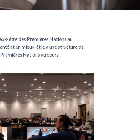
ieux-être des Premières
Nations au
santé et
en
mieux-être
à
une structure de
s Premières
Nations
au cours