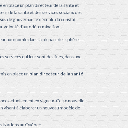
en place un plan directeur de la santé et
teur de la santé et des services sociaux des
ssus de gouvernance découle du constat
eur volonté d’autodétermination.
eur autonomie dans la plupart des sphères
es services qui leur sont destinés, dans une
 mis en place un
plan directeur de la santé
ance actuellement en vigueur. Cette nouvelle
on visant à élaborer un nouveau modèle de
res Nations au Québec.