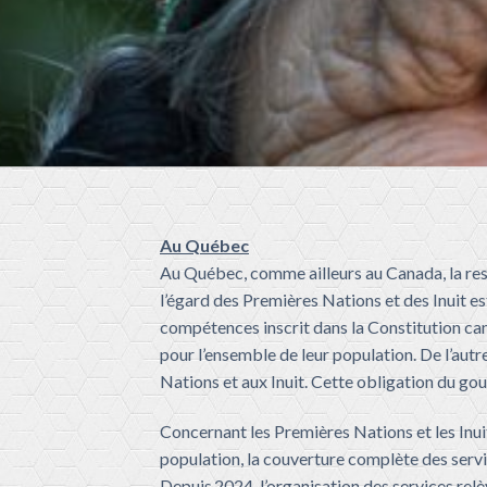
Au Québec
Au Québec, comme ailleurs au Canada, la res
l’égard des Premières Nations et des Inuit es
compétences inscrit dans la Constitution cana
pour l’ensemble de leur population. De l’autr
Nations et aux Inuit. Cette obligation du go
Concernant les Premières Nations et les Inui
population, la couverture complète des servi
Depuis
2024, l
’
organisation des services relè