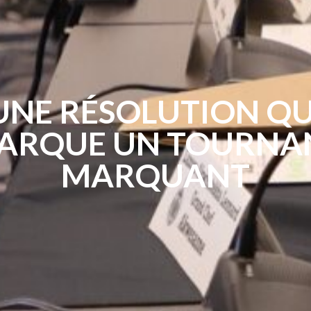
UNE RÉSOLUTION QU
ARQUE UN TOURNA
MARQUANT