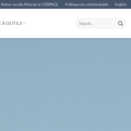
Retour au site Web de la CSSSPNQL
Politique de confidentialité
English
E À OUTILS