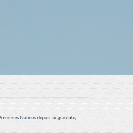
 Premières Nations depuis longue date,