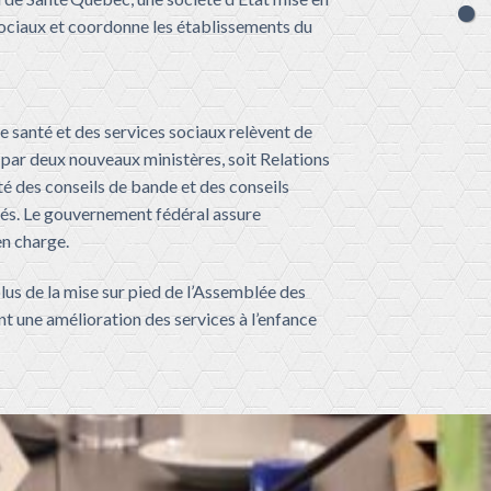
sociaux et coord
onne l
es établissements du
de santé et des
services sociaux relèvent de
par deux nouveaux ministères, soit Relations
té des conseils de bande et des conseils
utés. Le gouvernement fédéral assure
en charge.
us de la mise sur pied de l’Assemblée des
t une amélioration des services à l’enfance