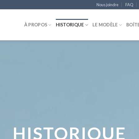
Nous joindre
FAQ
À PROPOS
HISTORIQUE
LE MODÈLE
BOÎT
HISTORIQUE