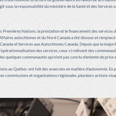
it sous la responsabilité du ministère de la Santé et des Services 
es Premières
Nations, la prestation et le financement des services 
ffaires autochtones et du Nord Canada a été dissous et remplacé 
Canada et Services aux Autochtones Canada.
Depuis que la majori
et l’opérationnalisation des services, ceux-ci relèvent des communa
 les quelques communautés qui n’ont pas conclu d’entente de prise 
ions au Québec ont fait des avancées en matière d’autonomie. En pl
 commissions et organisations régionales, plusieurs actions visan