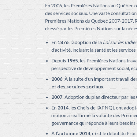
En 2006, les Premières Nations au Québec ont
des services sociaux. Une vaste consultation 
Premières Nations du Québec 2007-2017, Rem
dressé par les Premières Nations sur la néces
En
1876
, l’adoption de la
Loi sur les Indie
d’activité, incluant la santé et les services
Depuis
1965
, les Premières Nations trava
perspective de développement social, éco
2006
: À la suite d’un important travail 
et des services sociaux
2007
: Adoption du plan directeur par le
En
2014
, les Chefs de l’APNQL ont adopt
motion a réaffirmé la volonté des Premiè
gouvernance qui réponde à leurs besoins e
À l’
automne 2014
, c’est le début du Pr