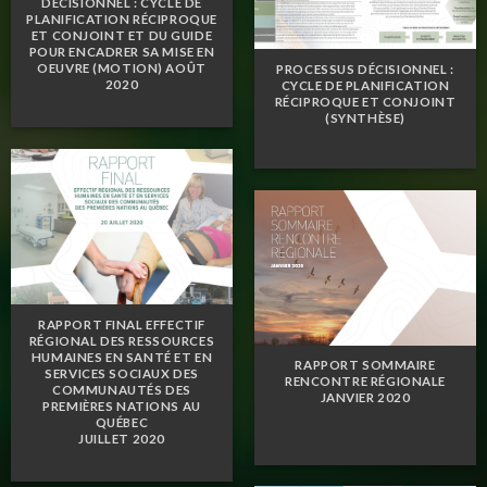
DÉCISIONNEL : CYCLE DE
PLANIFICATION RÉCIPROQUE
ET CONJOINT ET DU GUIDE
POUR ENCADRER SA MISE EN
OEUVRE (MOTION) AOÛT
PROCESSUS DÉCISIONNEL :
2020
CYCLE DE PLANIFICATION
RÉCIPROQUE ET CONJOINT
(SYNTHÈSE)
RAPPORT FINAL EFFECTIF
RÉGIONAL DES RESSOURCES
HUMAINES EN SANTÉ ET EN
RAPPORT SOMMAIRE
SERVICES SOCIAUX DES
RENCONTRE RÉGIONALE
COMMUNAUTÉS DES
JANVIER 2020
PREMIÈRES NATIONS AU
QUÉBEC
JUILLET 2020