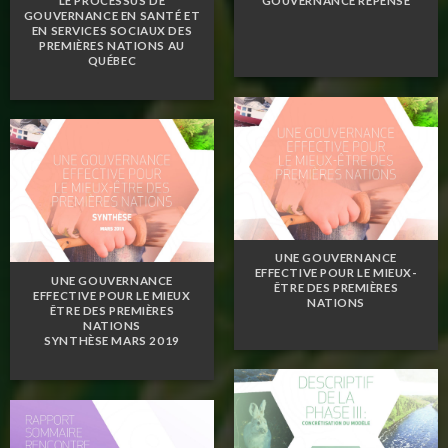
LE PROCESSUS DE
GOUVERNANCE REPENSÉ
GOUVERNANCE EN SANTÉ ET
EN SERVICES SOCIAUX DES
PREMIÈRES NATIONS AU
QUÉBEC
UNE GOUVERNANCE
EFFECTIVE POUR LE MIEUX-
UNE GOUVERNANCE
ÊTRE DES PREMIÈRES
EFFECTIVE POUR LE MIEUX
NATIONS
ÊTRE DES PREMIÈRES
NATIONS
SYNTHÈSE MARS 2019