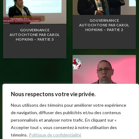
GOUVERNANCE
AUTOCHTONE PAR CAROL
HOPKINS – PARTIE 2
GOUVERNANCE
AUTOCHTONE PAR CAROL
HOPKINS – PARTIE 3
Nous respectons votre vie privée.
Nous utilisons des témoins pour améliorer votre expérience
VOX POP – QU’EST-CE QUE LA
GOUVERNANCE POUR VOUS?
de navigation, diffuser des publicités et/ou des contenus
personnalisés et analyser notre trafic. En cliquant sur «
Accepter tout », vous consentez à notre utilisation des
témoins.
Politique de confidentialité